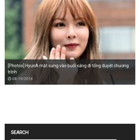
[Photos] HyunA mặt sưng vào buổi sáng đi tổng duyệt chương
trình
08/19/2016
SEARCH