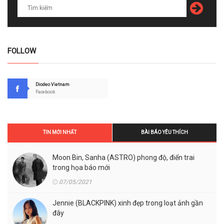
FOLLOW
Diodeo Vietnam
Facebook
TIN MỚI NHẤT
BÀI BÁO YÊU THÍCH
Moon Bin, Sanha (ASTRO) phong độ, điển trai
trong họa báo mới
07/05/2021
Jennie (BLACKPINK) xinh đẹp trong loạt ảnh gần
đây