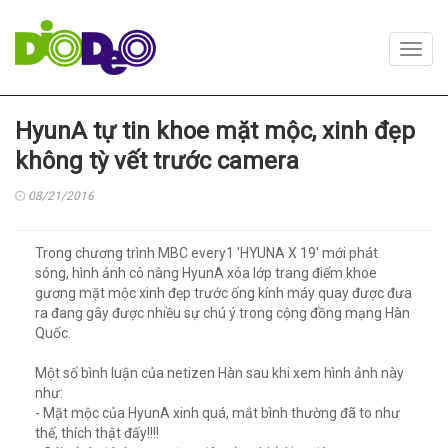
Toggl
navig
HyunA tự tin khoe mặt mộc, xinh đẹp
không tỳ vết trước camera
08/21/2016
Trong chương trình MBC every1 'HYUNA X 19' mới phát
sóng, hình ảnh cô nàng HyunA xóa lớp trang điểm khoe
gương mặt mộc xinh đẹp trước ống kính máy quay được đưa
ra đang gây được nhiều sự chú ý trong cộng đồng mạng Hàn
Quốc.
Một số bình luận của netizen Hàn sau khi xem hình ảnh này
như:
- Mặt mộc của HyunA xinh quá, mắt bình thường đã to như
thế, thích thật đấy!!!!