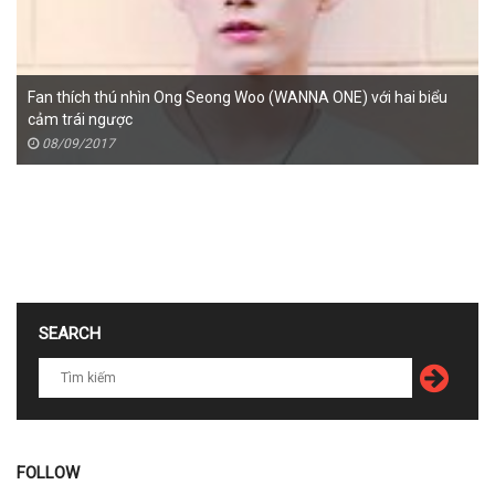
Fan thích thú nhìn Ong Seong Woo (WANNA ONE) với hai biểu
cảm trái ngược
08/09/2017
SEARCH
FOLLOW