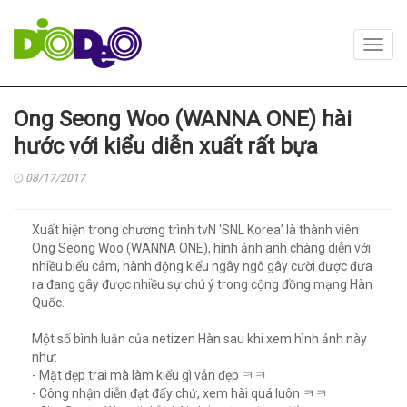
Toggl
navig
Ong Seong Woo (WANNA ONE) hài
hước với kiểu diễn xuất rất bựa
08/17/2017
Xuất hiện trong chương trình tvN 'SNL Korea’ là thành viên
Ong Seong Woo (WANNA ONE), hình ảnh anh chàng diễn với
nhiều biểu cảm, hành động kiểu ngây ngô gây cười được đưa
ra đang gây được nhiều sự chú ý trong cộng đồng mạng Hàn
Quốc.
Một số bình luận của netizen Hàn sau khi xem hình ảnh này
như:
- Mặt đẹp trai mà làm kiểu gì vẫn đẹp ㅋㅋ
- Công nhận diễn đạt đấy chứ, xem hài quá luôn ㅋㅋ