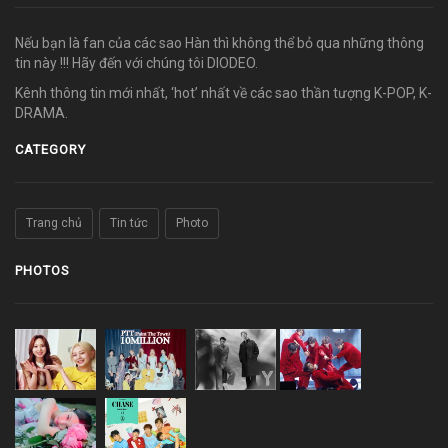
Nếu bạn là fan của các sao Hàn thì không thể bỏ qua những thông
tin này !!! Hãy đến với chúng tôi DIODEO.
Kênh thông tin mới nhất, ‘hot’ nhất về các sao thần tượng K-POP, K-
DRAMA.
CATEGORY
Trang chủ
Tin tức
Photo
PHOTOS