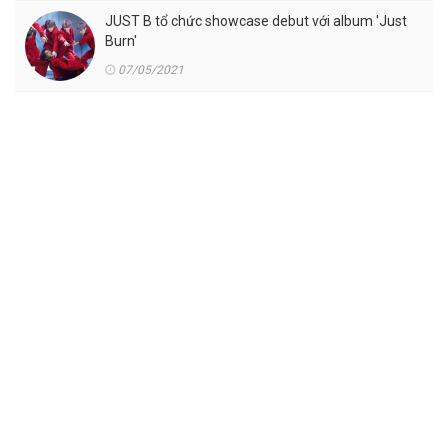
JUST B tổ chức showcase debut với album 'Just
Burn'
07/05/2021