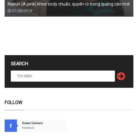
Naeun (A pink) khoe body chuẩn, quyến rũ trong quảng cáo mới
01/08/2018
SEARCH
FOLLOW
Diodeo Vietnam
Facebook