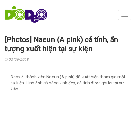
Toggl
navig
[Photos] Naeun (A pink) cá tính, ấn
tượng xuất hiện tại sự kiện
02/06/2018
Ngày 5, thành viên Naeun (A pink) đã xuất hiện tham gia một
sự kiện. Hình ảnh cô nàng xinh đẹp, cá tính được ghi lại tại sự
kiện.