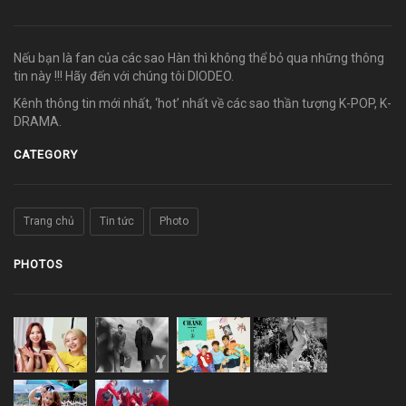
Nếu bạn là fan của các sao Hàn thì không thể bỏ qua những thông
tin này !!! Hãy đến với chúng tôi DIODEO.
Kênh thông tin mới nhất, ‘hot’ nhất về các sao thần tượng K-POP, K-
DRAMA.
CATEGORY
Trang chủ
Tin tức
Photo
PHOTOS