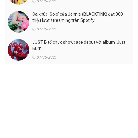
07/05/2021
Ca khúc 'Solo' của Jennie (BLACKPINK) đạt 300
triệu lượt streaming trên Spotify
07/05/2021
JUST B tổ chức showcase debut với album 'Just
Burn'
07/05/2021