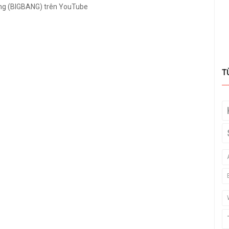
 (BIGBANG) trên YouTube
T