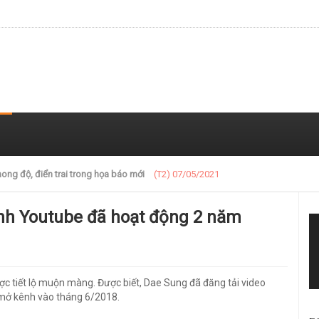
 trong loạt ảnh gần đây
(T2) 07/05/2021
ênh Youtube đã hoạt động 2 năm
c tiết lộ muộn màng. Được biết, Dae Sung đã đăng tải video
à mở kênh vào tháng 6/2018.