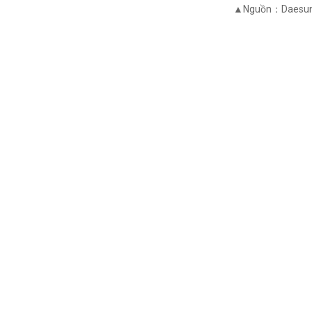
▲Nguồn：Daesung