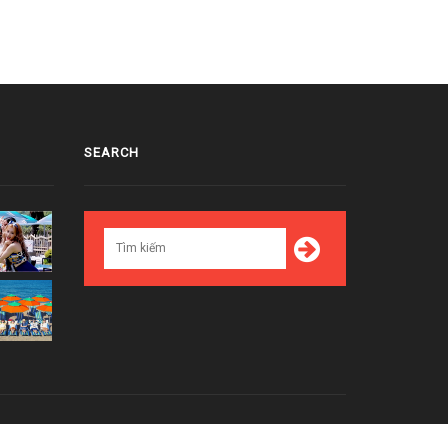
SEARCH
Top