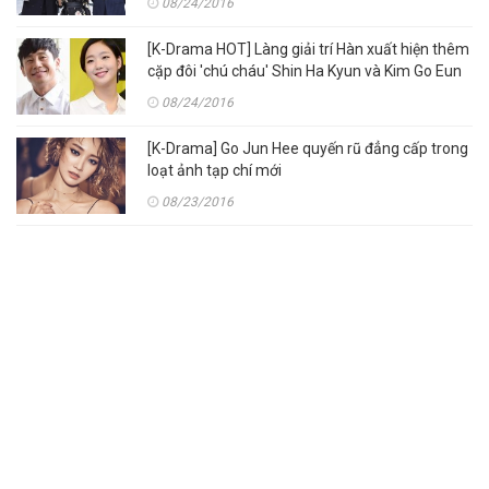
08/24/2016
[K-Drama HOT] Làng giải trí Hàn xuất hiện thêm
cặp đôi 'chú cháu' Shin Ha Kyun và Kim Go Eun
08/24/2016
[K-Drama] Go Jun Hee quyến rũ đẳng cấp trong
loạt ảnh tạp chí mới
08/23/2016