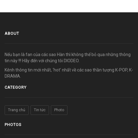
ABOUT
Nếu bạn là fan của các sao Hàn thì không thể bỏ qua những thông
tin này !!! Hãy đến với chúng tôi DIODEO.
Kênh thông tin mới nhất, ‘hot’ nhất về các sao thần tượng K-POP, K-
DRAMA.
CATEGORY
Trang chủ
Tin tức
Photo
PHOTOS