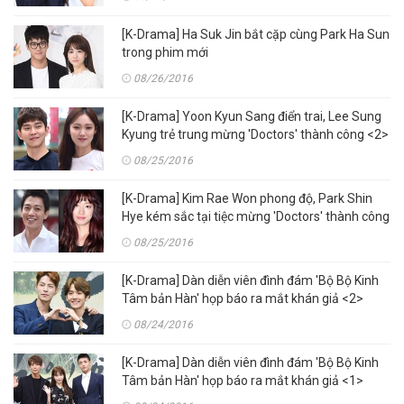
[K-Drama] Ha Suk Jin bắt cặp cùng Park Ha Sun
trong phim mới
08/26/2016
[K-Drama] Yoon Kyun Sang điển trai, Lee Sung
Kyung trẻ trung mừng 'Doctors' thành công <2>
08/25/2016
[K-Drama] Kim Rae Won phong độ, Park Shin
Hye kém sắc tại tiệc mừng 'Doctors' thành công
<1>
08/25/2016
[K-Drama] Dàn diễn viên đình đám 'Bộ Bộ Kinh
Tâm bản Hàn' họp báo ra mắt khán giả <2>
08/24/2016
[K-Drama] Dàn diễn viên đình đám 'Bộ Bộ Kinh
Tâm bản Hàn' họp báo ra mắt khán giả <1>