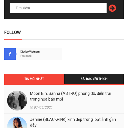
FOLLOW
Diodeo Vietnam
Facebook
TIN MỚI NHẤT
BÀI BÁO YÊU THÍCH
Moon Bin, Sanha (ASTRO) phong độ, điển trai
trong họa báo mới
07/05/2021
Jennie (BLACKPINK) xinh đẹp trong loạt ảnh gần
đây