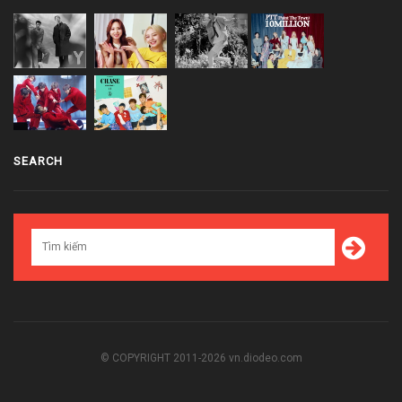
SEARCH
© COPYRIGHT 2011-2026 vn.diodeo.com