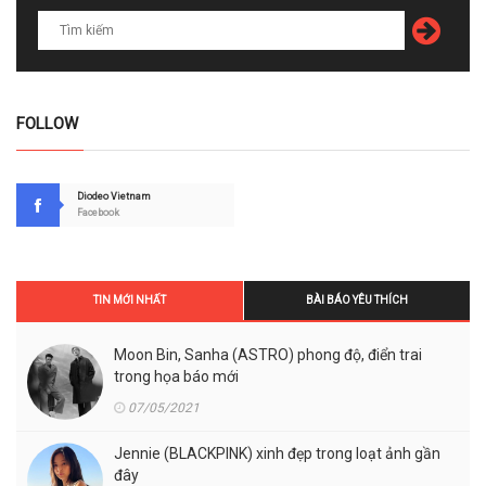
FOLLOW
Diodeo Vietnam
Facebook
TIN MỚI NHẤT
BÀI BÁO YÊU THÍCH
Moon Bin, Sanha (ASTRO) phong độ, điển trai
trong họa báo mới
07/05/2021
Jennie (BLACKPINK) xinh đẹp trong loạt ảnh gần
đây