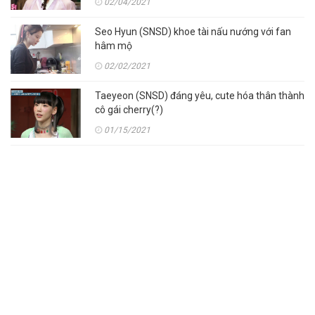
02/04/2021
Seo Hyun (SNSD) khoe tài nấu nướng với fan
hâm mộ
02/02/2021
Taeyeon (SNSD) đáng yêu, cute hóa thân thành
cô gái cherry(?)
01/15/2021