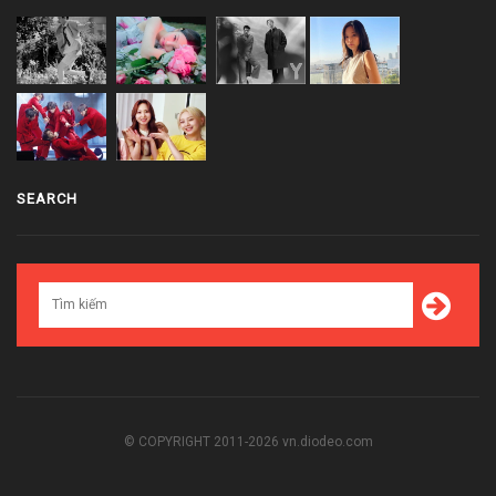
SEARCH
© COPYRIGHT 2011-2026 vn.diodeo.com