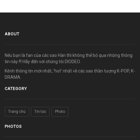
ABOUT
Nếu bạn là fan của các sao Hàn thì không thể bỏ qua những thông
tin này !!! Hãy đến với chúng tôi DIODEO.
Kênh thông tin mới nhất, ‘hot’ nhất về các sao thần tượng K-POP, K-
DRAMA.
CATEGORY
Trang chủ
Tin tức
Photo
PHOTOS