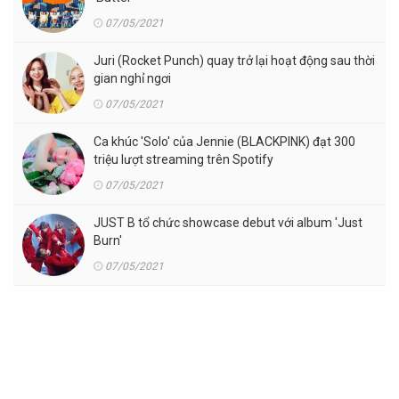
07/05/2021
Juri (Rocket Punch) quay trở lại hoạt động sau thời
gian nghỉ ngơi
07/05/2021
Ca khúc 'Solo' của Jennie (BLACKPINK) đạt 300
triệu lượt streaming trên Spotify
07/05/2021
JUST B tổ chức showcase debut với album 'Just
Burn'
07/05/2021