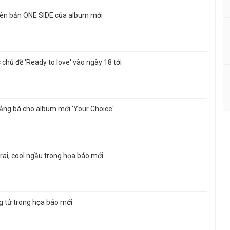
iên bản ONE SIDE của album mới
hủ đề 'Ready to love' vào ngày 18 tới
uảng bá cho album mới 'Your Choice'
ai, cool ngầu trong họa báo mới
g tử trong họa báo mới