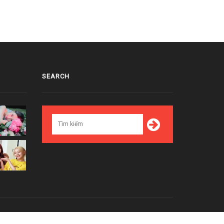
SEARCH
Top