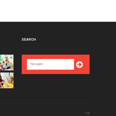
SEARCH
Top