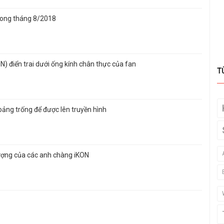
rong tháng 8/2018
 điển trai dưới ống kính chân thực của fan
T
ảng trống để được lên truyền hình
ượng của các anh chàng iKON