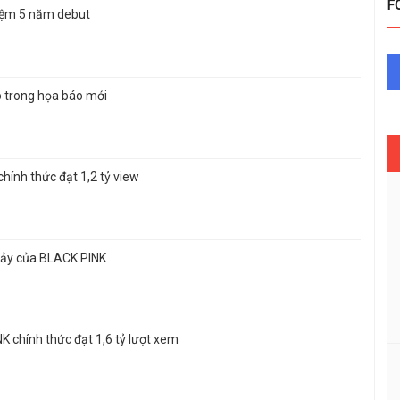
F
niệm 5 năm debut
o trong họa báo mới
nh thức đạt 1,2 tỷ view
nhảy của BLACK PINK
 chính thức đạt 1,6 tỷ lượt xem