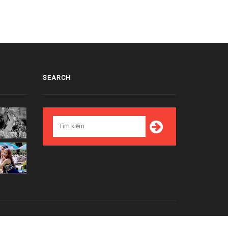
SEARCH
Top