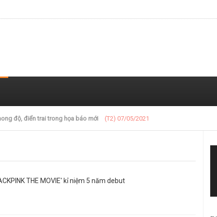
 trong loạt ảnh gần đây
(T2) 07/05/2021
ACKPINK THE MOVIE' kỉ niệm 5 năm debut