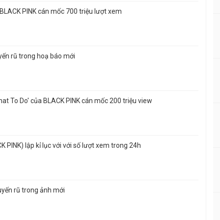
 BLACK PINK cán mốc 700 triệu lượt xem
yến rũ trong hoạ báo mới
hat To Do' của BLACK PINK cán mốc 200 triệu view
PINK) lập kỉ lục với với số lượt xem trong 24h
yến rũ trong ảnh mới