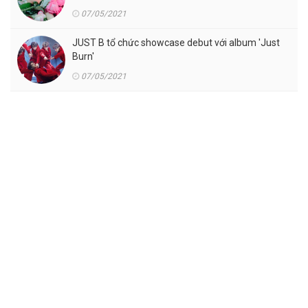
07/05/2021
JUST B tổ chức showcase debut với album 'Just
Burn'
07/05/2021