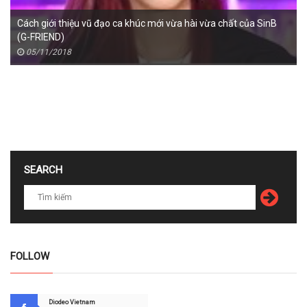
Cách giới thiệu vũ đạo ca khúc mới vừa hài vừa chất của SinB
(G-FRIEND)
05/11/2018
SEARCH
FOLLOW
Diodeo Vietnam