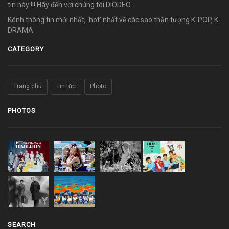
tin này !!! Hãy đến với chúng tôi DIODEO.
Kênh thông tin mới nhất, ‘hot’ nhất về các sao thần tượng K-POP, K-
DRAMA.
CATEGORY
Trang chủ
Tin tức
Photo
PHOTOS
SEARCH