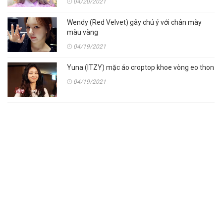
04/20/2021
Wendy (Red Velvet) gây chú ý với chân mày
màu vàng
04/19/2021
Yuna (ITZY) mặc áo croptop khoe vòng eo thon
04/19/2021