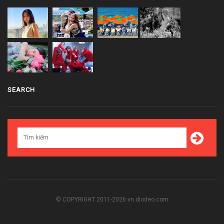
SEARCH
© COPYRIGHT 2011-2026 vn.diodeo.com