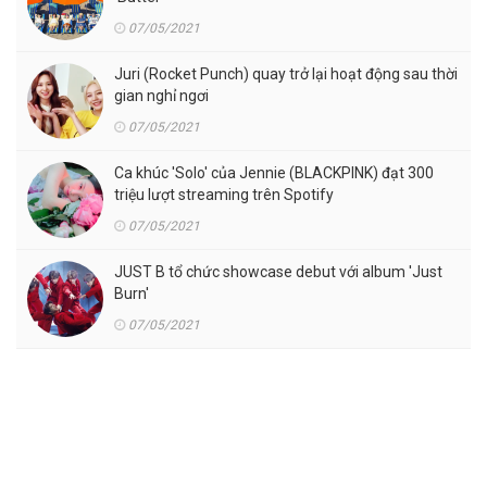
07/05/2021
Juri (Rocket Punch) quay trở lại hoạt động sau thời
gian nghỉ ngơi
07/05/2021
Ca khúc 'Solo' của Jennie (BLACKPINK) đạt 300
triệu lượt streaming trên Spotify
07/05/2021
JUST B tổ chức showcase debut với album 'Just
Burn'
07/05/2021