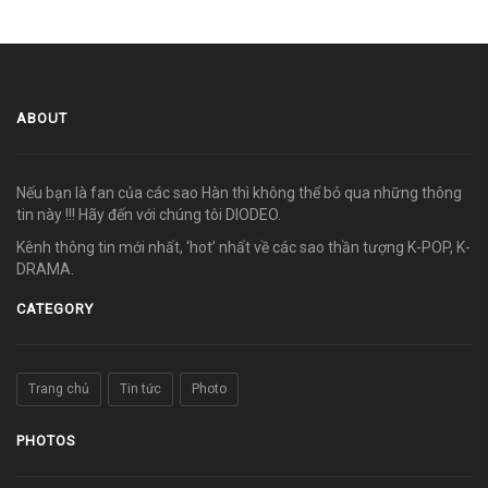
ABOUT
Nếu bạn là fan của các sao Hàn thì không thể bỏ qua những thông
tin này !!! Hãy đến với chúng tôi DIODEO.
Kênh thông tin mới nhất, ‘hot’ nhất về các sao thần tượng K-POP, K-
DRAMA.
CATEGORY
Trang chủ
Tin tức
Photo
PHOTOS