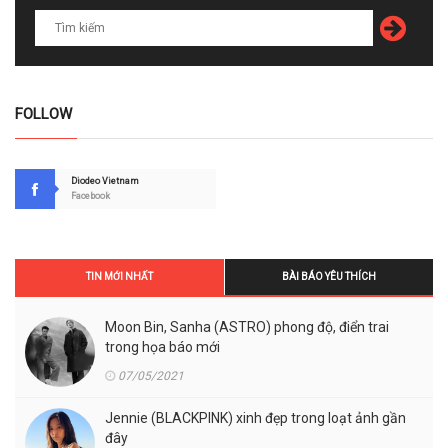
FOLLOW
Diodeo Vietnam
Facebook
TIN MỚI NHẤT
BÀI BÁO YÊU THÍCH
Moon Bin, Sanha (ASTRO) phong độ, điển trai
trong họa báo mới
07/05/2021
Jennie (BLACKPINK) xinh đẹp trong loạt ảnh gần
đây