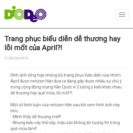
Toggl
navig
Trang phục biểu diễn dễ thương hay
lỗi mốt của April?!
09/24/2015
Hình ảnh tổng hợp những bộ trang phục biểu diễn của nhóm
April được netizen Hàn đưa ra đang gây được nhiều sự chú ý
trong cộng đồng mạng Hàn Quốc vì 2 luồng ý kiến khác nhau
dễ thương hay quê mùa, lỗi mốt?!.
Một số bình luận của netizen Hàn sau khi xem hình ảnh này
như:
- Mình thấy dễ thương mà!!!
- Nhưng kiểu váy thế này, màu sắc không ấn tượng thì trông
quê mùa lắm!!