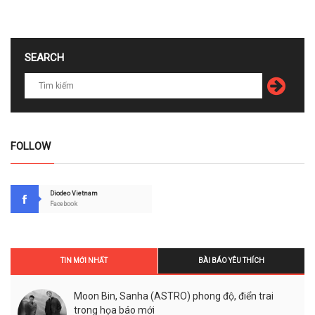
SEARCH
FOLLOW
Diodeo Vietnam
Facebook
TIN MỚI NHẤT
BÀI BÁO YÊU THÍCH
Moon Bin, Sanha (ASTRO) phong độ, điển trai
trong họa báo mới