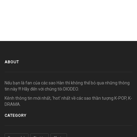
ABOUT
Nếu bạn là fan của các sao Hàn thì không thể bỏ qua những thông
tin này !!! Hãy đến với chúng tôi DIODEO.
Kênh thông tin mới nhất, ‘hot’ nhất về các sao thần tượng K-POP, K-
DRAMA.
CATEGORY