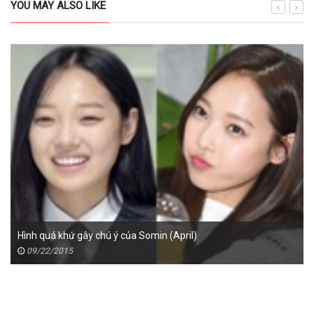
YOU MAY ALSO LIKE
Hình quá khứ gây chú ý của Somin (April)
09/22/2015