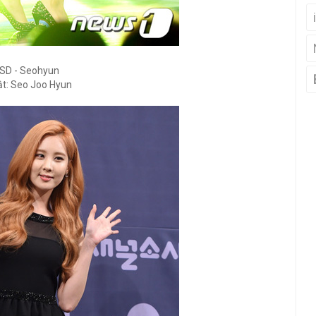
SD - Seohyun
ật:
Seo Joo Hyun