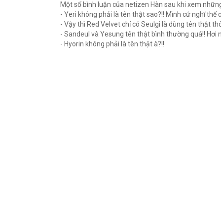
Một số bình luận của netizen Hàn sau khi xem nhữn
- Yeri không phải là tên thật sao?!! Mình cứ nghĩ thế c
- Vậy thì Red Velvet chỉ có Seulgi là dùng tên thật thô
- Sandeul và Yesung tên thật bình thường quá!! Hơi 
- Hyorin không phải là tên thật à?!!