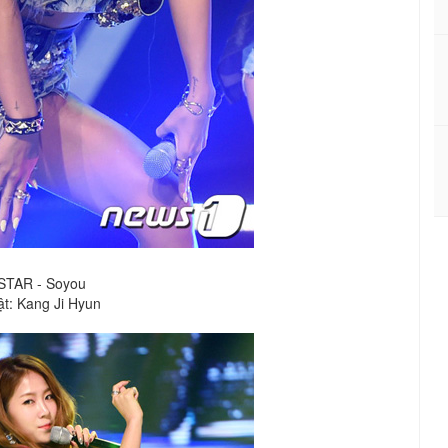
STAR - Soyou
ật
: Kang Ji Hyun