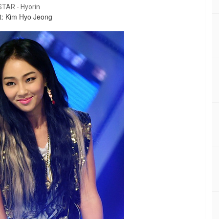
STAR - Hyorin
t:
Kim Hyo Jeong