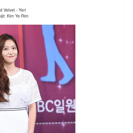
 Velvet - Yeri
hật: Kim
Ye Rim