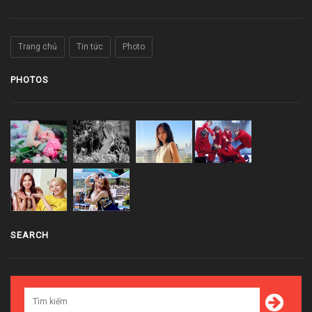
Trang chủ
Tin tức
Photo
PHOTOS
SEARCH