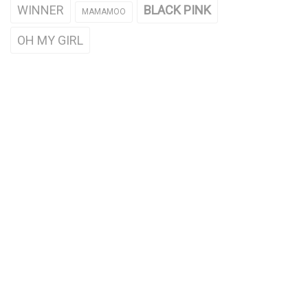
WINNER
BLACK PINK
MAMAMOO
OH MY GIRL