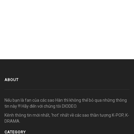
ABOUT
Nếu bạn là fan của các sao Hàn thì không thể bỏ qua những thông
tin này !!! Hãy đến với chúng tôi DIODEO.
Kênh thông tin mới nhất, ‘hot’ nhất về các sao thần tượng K-POP, K-
DRAMA.
CATEGORY