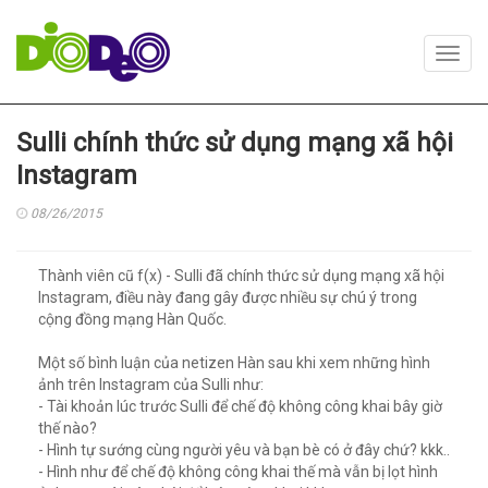
Toggl
navig
Sulli chính thức sử dụng mạng xã hội
Instagram
08/26/2015
Thành viên cũ f(x) - Sulli đã chính thức sử dụng mạng xã hội
Instagram, điều này đang gây được nhiều sự chú ý trong
cộng đồng mạng Hàn Quốc.
Một số bình luận của netizen Hàn sau khi xem những hình
ảnh trên Instagram của Sulli như:
- Tài khoản lúc trước Sulli để chế độ không công khai bây giờ
thế nào?
- Hình tự sướng cùng người yêu và bạn bè có ở đây chứ? kkk..
- Hình như để chế độ không công khai thế mà vẫn bị lọt hình