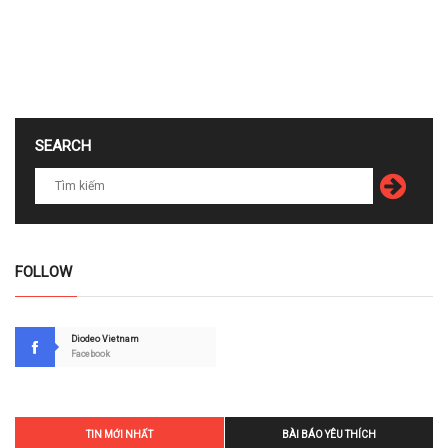
SEARCH
FOLLOW
Diodeo Vietnam
Facebook
TIN MỚI NHẤT
BÀI BÁO YÊU THÍCH