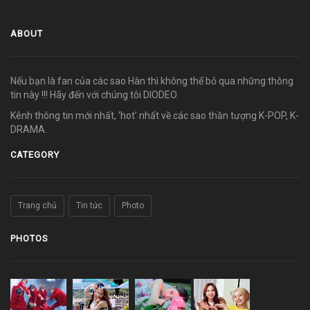
ABOUT
Nếu bạn là fan của các sao Hàn thì không thể bỏ qua những thông
tin này !!! Hãy đến với chúng tôi DIODEO.
Kênh thông tin mới nhất, ‘hot’ nhất về các sao thần tượng K-POP, K-
DRAMA.
CATEGORY
Trang chủ
Tin tức
Photo
PHOTOS