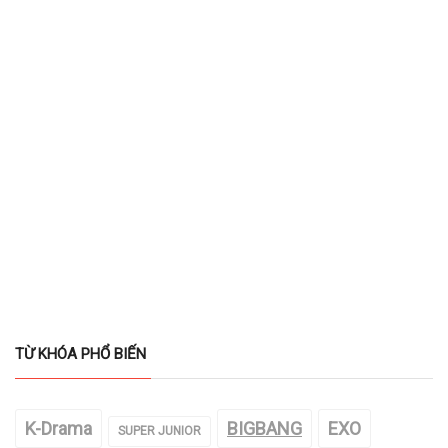
TỪ KHÓA PHỔ BIẾN
K-Drama
BIGBANG
EXO
SUPER JUNIOR