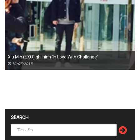
Xiu Min (EXO) ghi hình 'In Love With Challenge'
10/07/2015
SEARCH