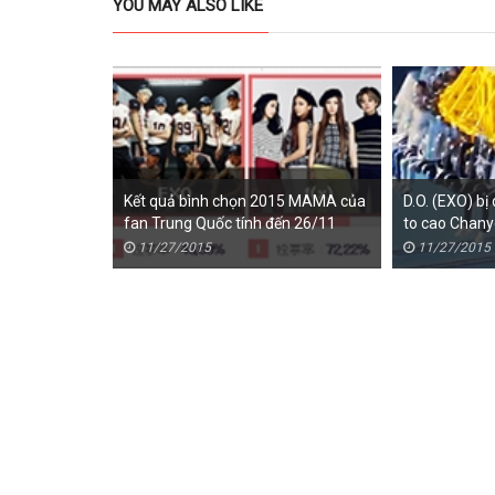
YOU MAY ALSO LIKE
Kết quả bình chọn 2015 MAMA của
D.O. (EXO) bị
fan Trung Quốc tính đến 26/11
to cao Chany
11/27/2015
11/27/2015