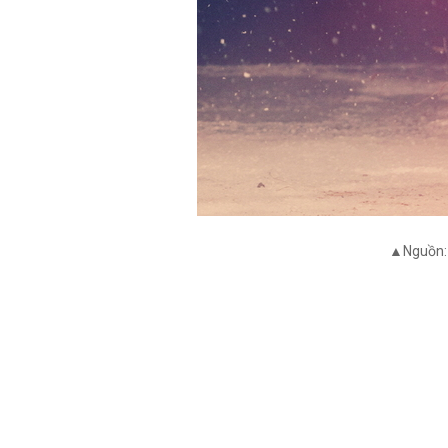
▲Nguồn: 