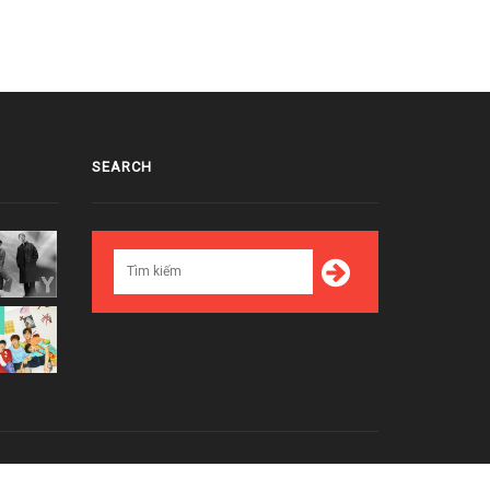
SEARCH
Top