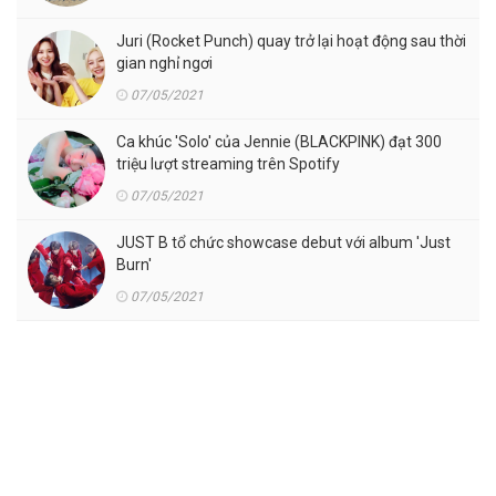
Juri (Rocket Punch) quay trở lại hoạt động sau thời
gian nghỉ ngơi
07/05/2021
Ca khúc 'Solo' của Jennie (BLACKPINK) đạt 300
triệu lượt streaming trên Spotify
07/05/2021
JUST B tổ chức showcase debut với album 'Just
Burn'
07/05/2021