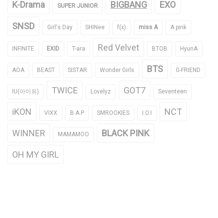
K-Drama
BIGBANG
EXO
SUPER JUNIOR
SNSD
Girl's Day
SHINee
f(x)
miss A
A pink
Red Velvet
INFINITE
EXID
T-ara
BTOB
HyunA
BTS
AOA
BEAST
SISTAR
Wonder Girls
G-FRIEND
TWICE
GOT7
IU(아이유)
Lovelyz
Seventeen
iKON
NCT
VIXX
B.A.P
SMROOKIES
I.O.I
WINNER
BLACK PINK
MAMAMOO
OH MY GIRL