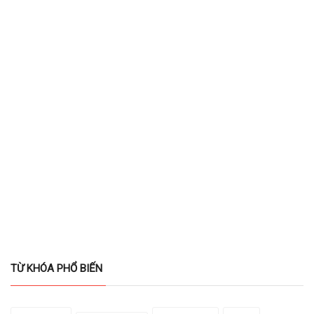
TỪ KHÓA PHỔ BIẾN