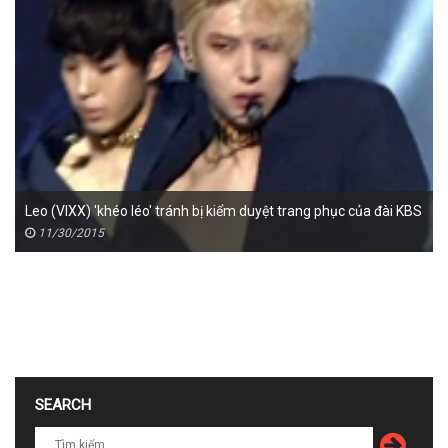
Leo (VIXX) 'khéo léo' tránh bị kiểm duyệt trang phục của đài KBS
11/30/2015
SEARCH