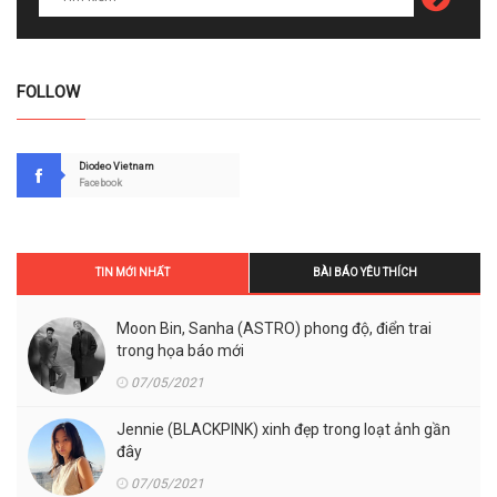
FOLLOW
Diodeo Vietnam
Facebook
TIN MỚI NHẤT
BÀI BÁO YÊU THÍCH
Moon Bin, Sanha (ASTRO) phong độ, điển trai
trong họa báo mới
07/05/2021
Jennie (BLACKPINK) xinh đẹp trong loạt ảnh gần
đây
07/05/2021