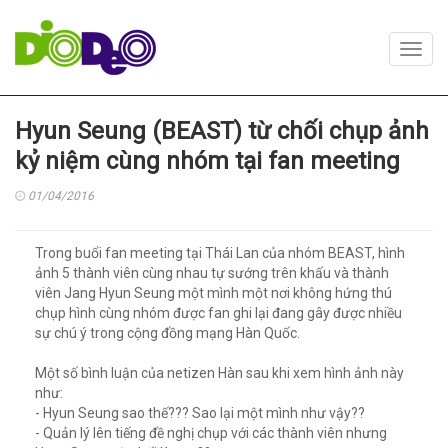
Toggl
navig
Hyun Seung (BEAST) từ chối chụp ảnh
kỷ niệm cùng nhóm tại fan meeting
01/04/2016
Trong buổi fan meeting tại Thái Lan của nhóm BEAST, hình
ảnh 5 thành viên cùng nhau tự sướng trên khấu và thành
viên Jang Hyun Seung một mình một nơi không hứng thú
chụp hình cùng nhóm được fan ghi lại đang gây được nhiều
sự chú ý trong cộng đồng mạng Hàn Quốc.
Một số bình luận của netizen Hàn sau khi xem hình ảnh này
như:
- Hyun Seung sao thế??? Sao lại một mình như vậy??
- Quản lý lên tiếng đề nghị chụp với các thành viên nhưng