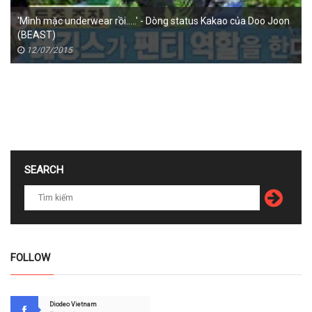
'Mình mặc underwear rồi.....' - Dòng status Kakao của Doo Joon
(BEAST)
12/07/2015
SEARCH
FOLLOW
Diodeo Vietnam