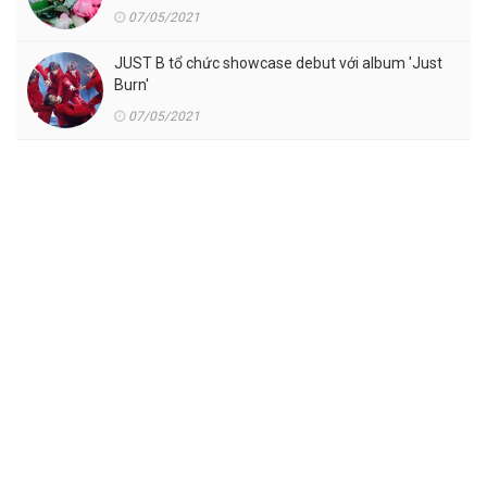
07/05/2021
JUST B tổ chức showcase debut với album 'Just
Burn'
07/05/2021