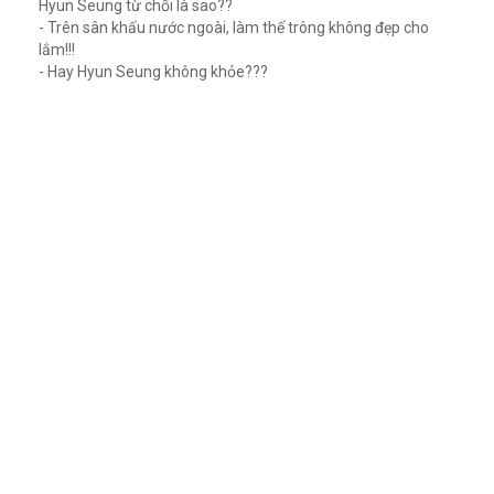
Hyun Seung từ chối là sao??
- Trên sân khấu nước ngoài, làm thế trông không đẹp cho
lắm!!!
- Hay Hyun Seung không khỏe???