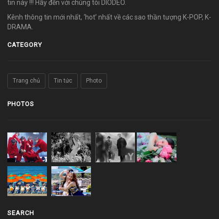
tin này !!! Hãy đến với chúng tôi DIODEO.
Kênh thông tin mới nhất, ‘hot’ nhất về các sao thần tượng K-POP, K-
DRAMA.
CATEGORY
Trang chủ
Tin tức
Photo
PHOTOS
SEARCH