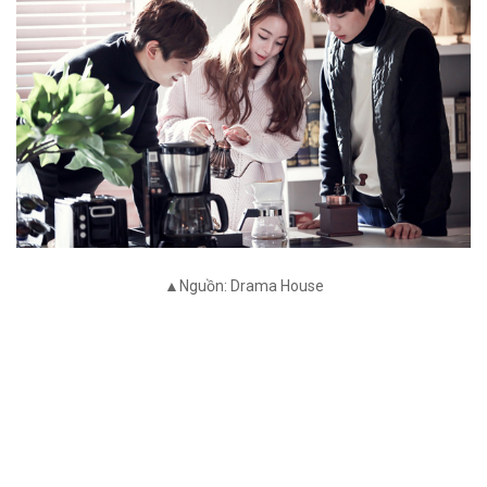
▲Nguồn: Drama House