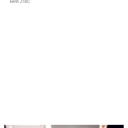
kênh JTBC.