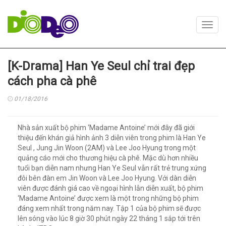
Toggl
navig
[K-Drama] Han Ye Seul chỉ trai đẹp
cách pha cà phê
01/18/2016
Nhà sản xuất bộ phim ‘Madame Antoine’ mới đây đã giới
thiệu đến khán giả hình ảnh 3 diễn viên trong phim là Han Ye
Seul , Jung Jin Woon (2AM) và Lee Joo Hyung trong một
quảng cáo mới cho thương hiệu cà phê. Mặc dù hơn nhiều
tuổi bạn diễn nam nhưng Han Ye Seul vẫn rất trẻ trung xứng
đôi bên đàn em Jin Woon và Lee Joo Hyung. Với dàn diễn
viên được đánh giá cao về ngoại hình lẫn diễn xuất, bộ phim
‘Madame Antoine’ được xem là một trong những bộ phim
đáng xem nhất trong năm nay. Tập 1 của bộ phim sẽ được
lên sóng vào lúc 8 giờ 30 phút ngày 22 tháng 1 sắp tới trên