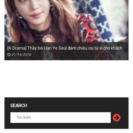
[K-Drama] Thầy bói Han Ye Seul đăm chiêu coi tử vi cho khách
01/14/2016
SEARCH