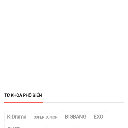
TỪ KHÓA PHỔ BIẾN
K-Drama
BIGBANG
EXO
SUPER JUNIOR