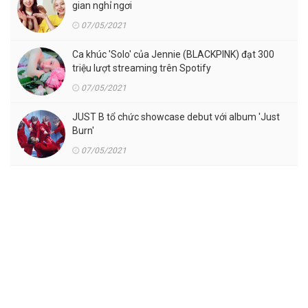
gian nghỉ ngơi
07/05/2021
Ca khúc 'Solo' của Jennie (BLACKPINK) đạt 300
triệu lượt streaming trên Spotify
07/05/2021
JUST B tổ chức showcase debut với album 'Just
Burn'
07/05/2021