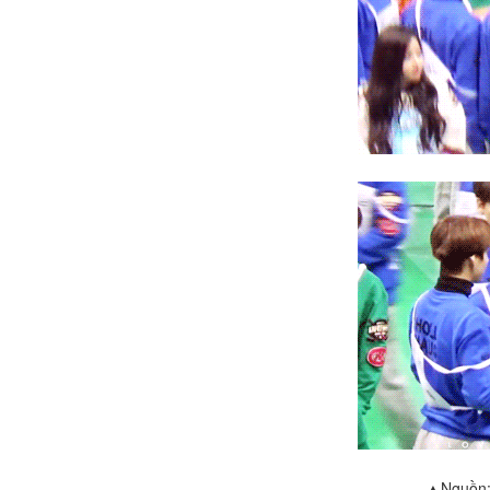
▲Nguồn: 