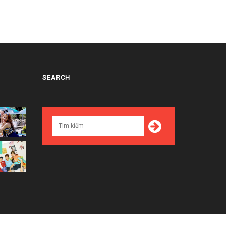
SEARCH
Top