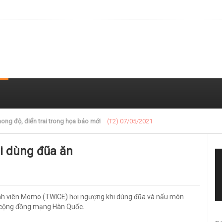
 trong loạt ảnh gần đây
(T2) 07/05/2021
i dùng đũa ăn
hành viên Momo (TWICE) hơi ngượng khi dùng đũa và nấu món
g cộng đồng mạng Hàn Quốc.