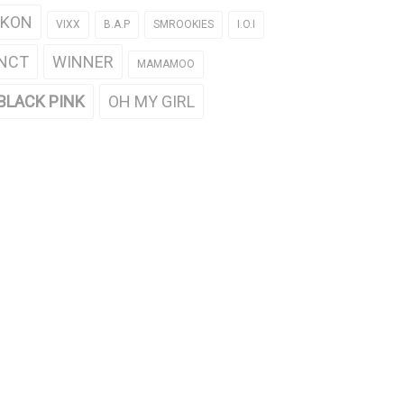
iKON
VIXX
B.A.P
SMROOKIES
I.O.I
NCT
WINNER
MAMAMOO
BLACK PINK
OH MY GIRL
eon và Momo (TWICE) bất ngờ
Động tác vũ đạo bắt mắt của
y khi phát âm tiếng Hàn
Momo (TWICE)
1/07/2016
11/04/2015