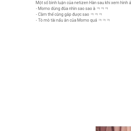
Một số bình luận của netizen Hàn sau khi xem hình 
- Momo dùng đũa nhìn sao sao à ㅋㅋㅋ
- Cầm thế cũng gắp được sao ㅋㅋㅋ
- Tò mò tài nấu ăn của Momo quá ㅋㅋㅋ