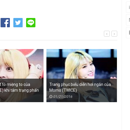
 to miệng to của
Trang phục biểu diễn hơi ngắn của
Nay
) khi tâm trạng phấn
Momo (TWICE)
sex
01/21/2016
0