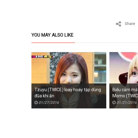
Share
YOU MAY ALSO LIKE
Tzuyu (TWICE) loay hoay tập dùng
Biểu cảm mắt
đũa khi ăn
Momo (TWICE
khích
01/27/2016
01/21/2016