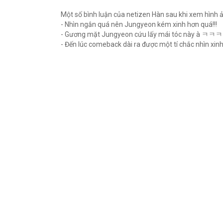
Một số bình luận của netizen Hàn sau khi xem hình 
- Nhìn ngắn quá nên Jungyeon kém xinh hơn quá!!!
- Gương mặt Jungyeon cứu lấy mái tóc này à ㅋㅋ
- Đến lúc comeback dài ra được một tí chắc nhìn xinh