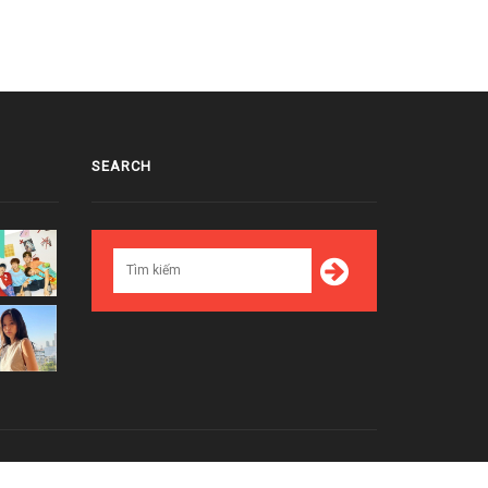
SEARCH
Top