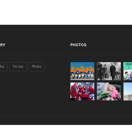
RY
PHOTOS
chủ
Tin tức
Photo