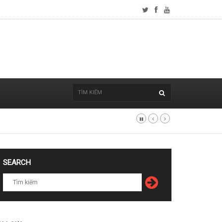
SEARCH