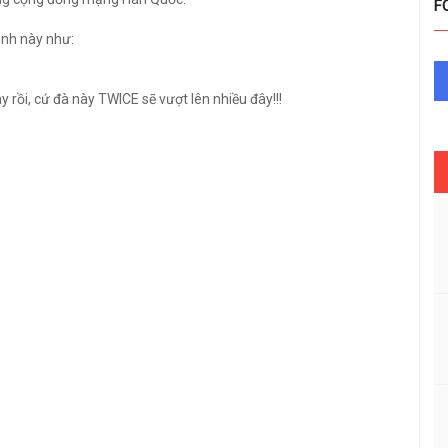
F
ảnh này như:
rồi, cứ đà này TWICE sẽ vượt lên nhiều đây!!!