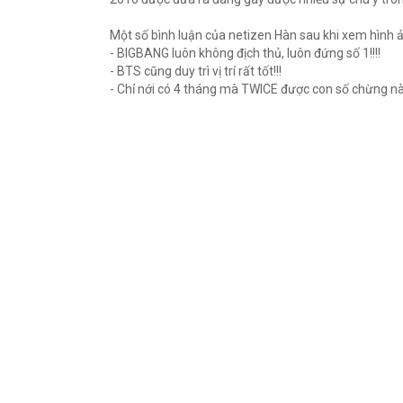
Một số bình luận của netizen Hàn sau khi xem hình 
- BIGBANG luôn không địch thủ, luôn đứng số 1!!!!
- BTS cũng duy trì vị trí rất tốt!!!
- Chỉ nới có 4 tháng mà TWICE được con số chừng này 