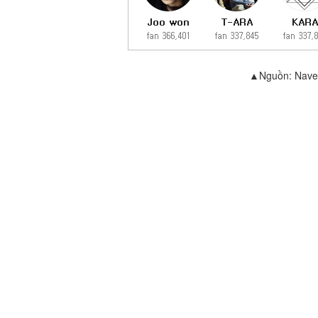
▲Nguồn: Naver 