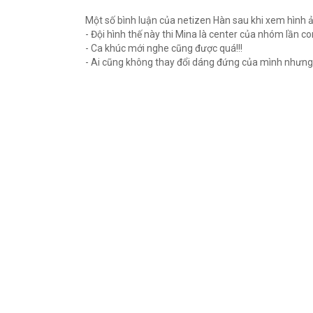
Một số bình luận của netizen Hàn sau khi xem hình 
- Đội hình thế này thi Mina là center của nhóm lần co
- Ca khúc mới nghe cũng được quá!!!
- Ai cũng không thay đổi dáng đứng của mình như