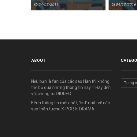
teaser
04/05/2016
04/13/2016
ABOUT
CATEGO
Nếu bạn là fan của các sao Hàn thì không
Trang 
thể bỏ qua những thông tin này !!! Hãy đến
với chúng tôi DIODEO.
Kênh thông tin mới nhất, ‘hot’ nhất về các
sao thần tượng K-POP, K-DRAMA.