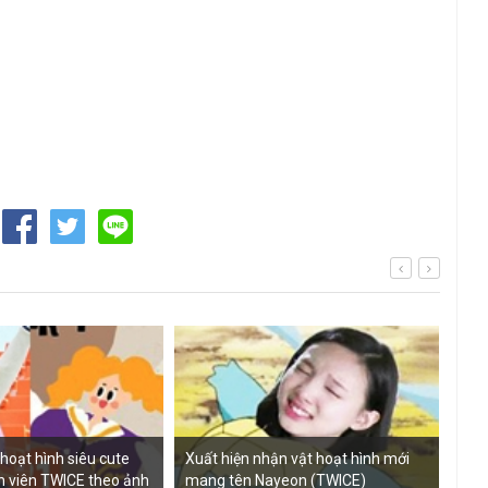
hoạt hình siêu cute
Xuất hiện nhận vật hoạt hình mới
Ngâ
h viên TWICE theo ảnh
mang tên Nayeon (TWICE)
dán