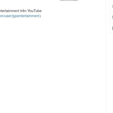
tertainment trên YouTube
m/user/jypentertainment
）