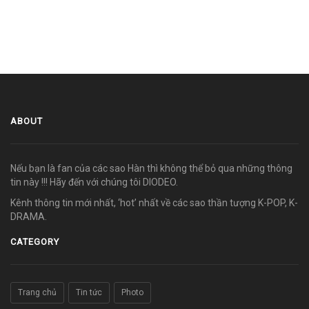
ABOUT
Nếu bạn là fan của các sao Hàn thì không thể bỏ qua những thông
tin này !!! Hãy đến với chúng tôi DIODEO.
Kênh thông tin mới nhất, ‘hot’ nhất về các sao thần tượng K-POP, K-
DRAMA.
CATEGORY
Trang chủ
Tin tức
Photo