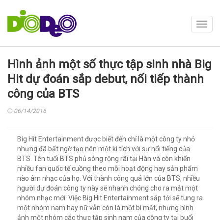
Toggl
navig
Hình ảnh một số thực tập sinh nhà Big
Hit dự đoán sắp debut, nối tiếp thành
công của BTS
06/14/2016
Big Hit Entertainment được biết đến chỉ là một công ty nhỏ
nhưng đã bất ngờ tạo nên một kì tích với sự nổi tiếng của
BTS. Tên tuổi BTS phủ sóng rộng rãi tại Hàn và còn khiến
nhiều fan quốc tế cuồng theo mỗi hoạt động hay sản phẩm
nào âm nhạc của họ. Với thành công quá lớn của BTS, nhiều
người dự đoán công ty này sẽ nhanh chóng cho ra mắt một
nhóm nhạc mới. Việc Big Hit Entertainment sắp tới sẽ tung ra
một nhóm nam hay nữ vẫn còn là một bí mật, nhưng hình
ảnh một nhóm các thực tập sinh nam của công ty tại buổi