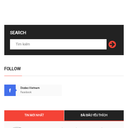
SEARCH
FOLLOW
Diodeo Vietnam
Facebook
TIN MỚI NHẤT
BÀI BÁO YÊU THÍCH