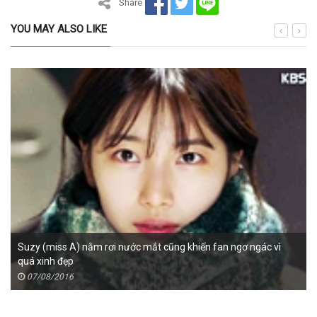
Share
YOU MAY ALSO LIKE
Suzy (miss A) nằm rơi nước mắt cũng khiến fan ngơ ngác vì
quá xinh đẹp
07/08/2016