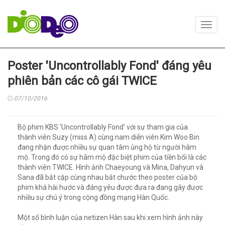
Toggl
navig
Poster 'Uncontrollably Fond' đáng yêu
phiên bản các cô gái TWICE
07/10/2016
Bộ phim KBS 'Uncontrollably Fond' với sự tham gia của
thành viên Suzy (miss A) cùng nam diễn viên Kim Woo Bin
đang nhận được nhiều sự quan tâm ủng hộ từ người hâm
mộ. Trong đó có sự hâm mộ đặc biệt phim của tiền bối là các
thành viên TWICE. Hình ảnh Chaeyoung và Mina, Dahyun và
Sana đã bắt cặp cùng nhau bắt chước theo poster của bộ
phim khá hài hước và đáng yêu được đưa ra đang gây được
nhiều sự chú ý trong cộng đồng mạng Hàn Quốc.
Một số bình luận của netizen Hàn sau khi xem hình ảnh này