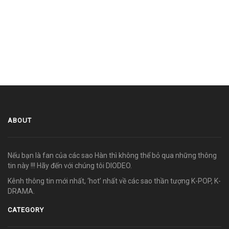
ABOUT
Nếu bạn là fan của các sao Hàn thì không thể bỏ qua những thông
tin này !!! Hãy đến với chúng tôi DIODEO.
Kênh thông tin mới nhất, ‘hot’ nhất về các sao thần tượng K-POP, K-
DRAMA.
CATEGORY