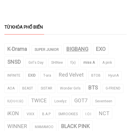
TỪ KHÓA PHỔ BIẾN
K-Drama
BIGBANG
EXO
SUPER JUNIOR
SNSD
Girl's Day
SHINee
f(x)
miss A
A pink
Red Velvet
INFINITE
EXID
T-ara
BTOB
HyunA
BTS
AOA
BEAST
SISTAR
Wonder Girls
G-FRIEND
TWICE
GOT7
IU(아이유)
Lovelyz
Seventeen
iKON
NCT
VIXX
B.A.P
SMROOKIES
I.O.I
WINNER
BLACK PINK
MAMAMOO