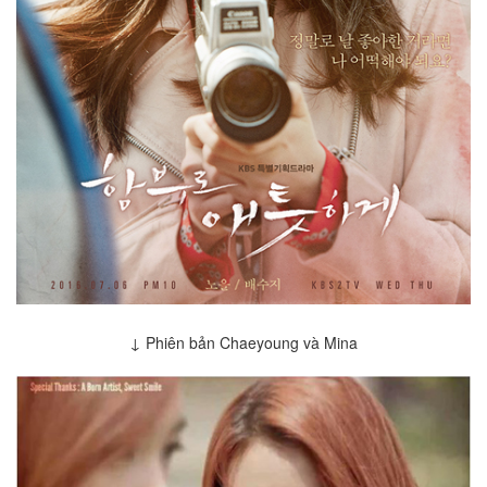
↓ Phiên bản Chaeyoung và Mina