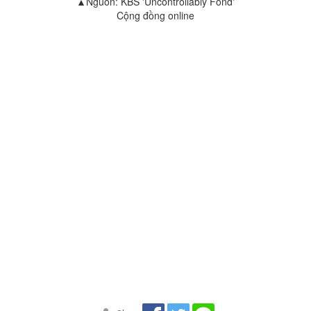
▲Nguồn: KBS 'Uncontrollably Fond'
Cộng đồng online