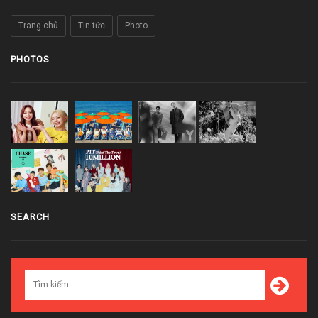
Trang chủ
Tin tức
Photo
PHOTOS
SEARCH