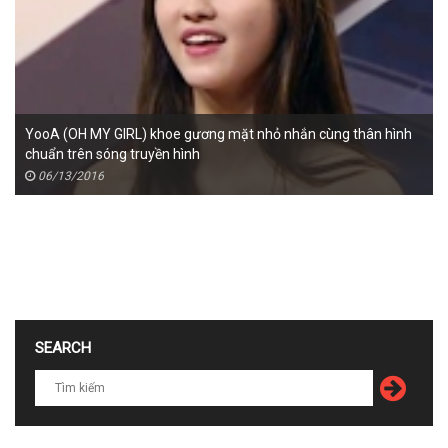
YooA (OH MY GIRL) khoe gương mặt nhỏ nhắn cùng thân hình
chuẩn trên sóng truyền hình
06/13/2016
SEARCH