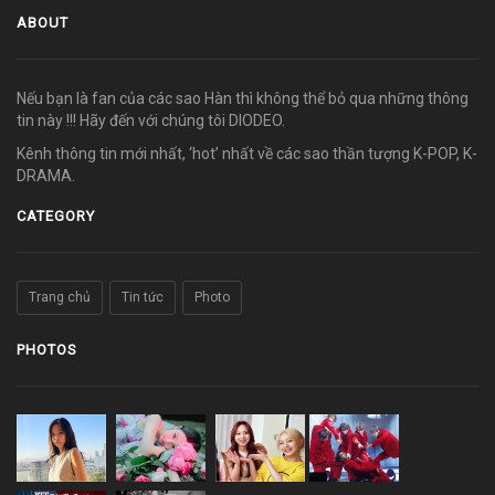
ABOUT
Nếu bạn là fan của các sao Hàn thì không thể bỏ qua những thông
tin này !!! Hãy đến với chúng tôi DIODEO.
Kênh thông tin mới nhất, ‘hot’ nhất về các sao thần tượng K-POP, K-
DRAMA.
CATEGORY
Trang chủ
Tin tức
Photo
PHOTOS