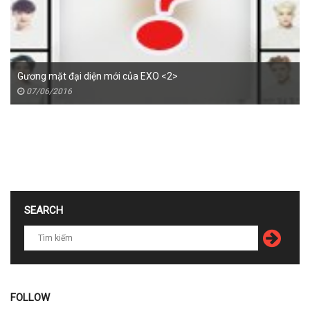
Gương mặt đại diện mới của EXO <2>
07/06/2016
SEARCH
FOLLOW