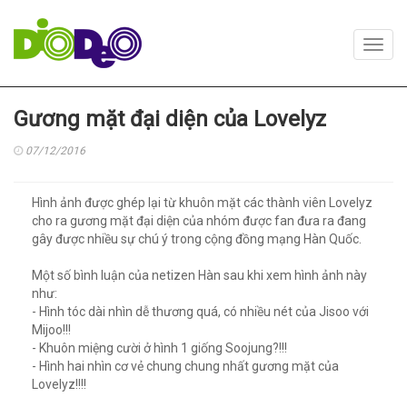
Toggl
navig
Gương mặt đại diện của Lovelyz
07/12/2016
Hình ảnh được ghép lại từ khuôn mặt các thành viên Lovelyz
cho ra gương mặt đại diện của nhóm được fan đưa ra đang
gây được nhiều sự chú ý trong cộng đồng mạng Hàn Quốc.
Một số bình luận của netizen Hàn sau khi xem hình ảnh này
như:
- Hình tóc dài nhìn dễ thương quá, có nhiều nét của Jisoo với
Mijoo!!!
- Khuôn miệng cười ở hình 1 giống Soojung?!!!
- Hình hai nhìn cơ vẻ chung chung nhất gương mặt của
Lovelyz!!!!