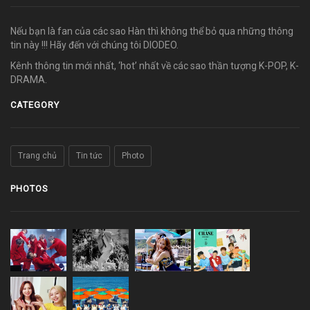
Nếu bạn là fan của các sao Hàn thì không thể bỏ qua những thông
tin này !!! Hãy đến với chúng tôi DIODEO.
Kênh thông tin mới nhất, ‘hot’ nhất về các sao thần tượng K-POP, K-
DRAMA.
CATEGORY
Trang chủ
Tin tức
Photo
PHOTOS