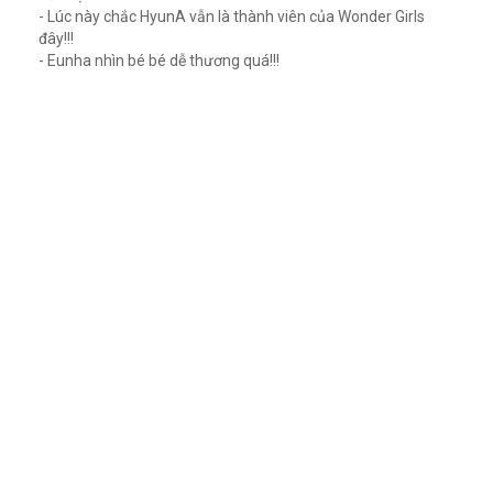
- Lúc này chắc HyunA vẫn là thành viên của Wonder Girls
đây!!!
- Eunha nhìn bé bé dễ thương quá!!!