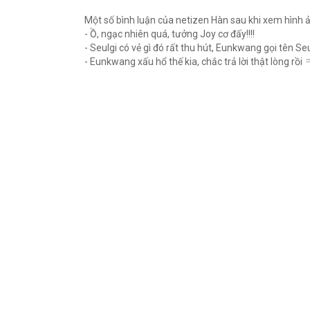
Một số bình luận của netizen Hàn sau khi xem hình 
- Ồ, ngạc nhiên quá, tưởng Joy cơ đấy!!!!
- Seulgi có vẻ gì đó rất thu hút, Eunkwang gọi tên 
- Eunkwang xấu hổ thế kia, chắc trả lời thật lòng