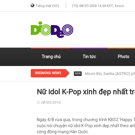
Tiếng Việt (VO)
(T6) 08/07/2026 14:34 KST, Seoul
Trang chủ
Tin tức
Photo
BREAKING NEWS
Jennie (BLACKPINK) xinh đẹp
NEW
Nữ idol K-Pop xinh đẹp nhất t
08/05/2016
Ngày 4/8 vừa qua, trong chương trình KBS2 'Happy 
cuộc nói chuyện nữ idol K-Pop xinh đẹp nhất theo a
cộng đồng mạng Hàn Quốc.