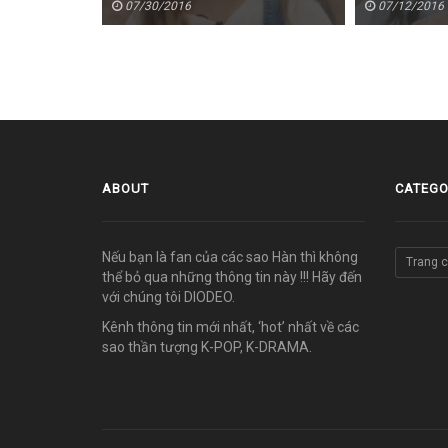
07/30/2016
07/12/2016
ABOUT
CATEGO
Nếu bạn là fan của các sao Hàn thì không
Trang 
thể bỏ qua những thông tin này !!! Hãy đến
với chúng tôi DIODEO.
Kênh thông tin mới nhất, ‘hot’ nhất về các
sao thần tượng K-POP, K-DRAMA.