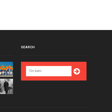
Day)
5/12/2016
04/15/2016
SEARCH