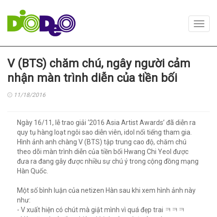
Toggl
navig
V (BTS) chăm chú, ngây người cảm
nhận màn trình diễn của tiền bối
11/18/2016
Ngày 16/11, lễ trao giải ‘2016 Asia Artist Awards’ đã diễn ra
quy tụ hàng loạt ngôi sao diễn viên, idol nổi tiếng tham gia.
Hình ảnh anh chàng V (BTS) tập trung cao độ, chăm chú
theo dõi màn trình diễn của tiền bối Hwang Chi Yeol được
đưa ra đang gây được nhiều sự chú ý trong cộng đồng mạng
Hàn Quốc.
Một số bình luận của netizen Hàn sau khi xem hình ảnh này
như:
- V xuất hiện có chút mà giật mình vì quá đẹp trai ㅋㅋㅋ