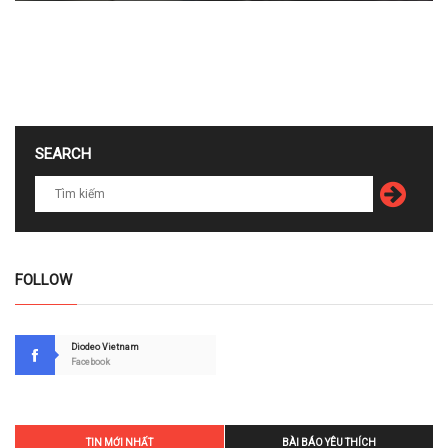
SEARCH
FOLLOW
Diodeo Vietnam
Facebook
TIN MỚI NHẤT
BÀI BÁO YÊU THÍCH