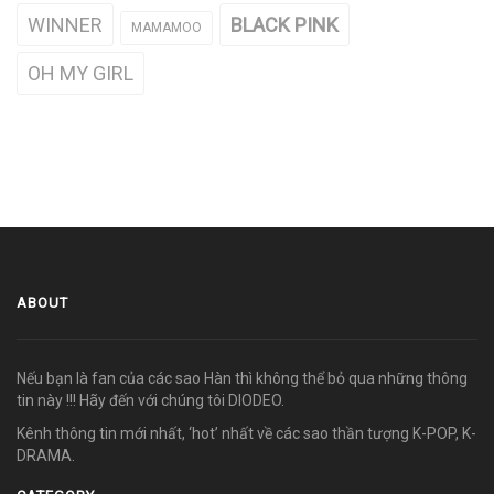
WINNER
BLACK PINK
MAMAMOO
OH MY GIRL
ABOUT
Nếu bạn là fan của các sao Hàn thì không thể bỏ qua những thông
tin này !!! Hãy đến với chúng tôi DIODEO.
Kênh thông tin mới nhất, ‘hot’ nhất về các sao thần tượng K-POP, K-
DRAMA.