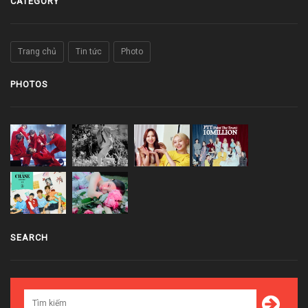
CATEGORY
Trang chủ
Tin tức
Photo
PHOTOS
SEARCH