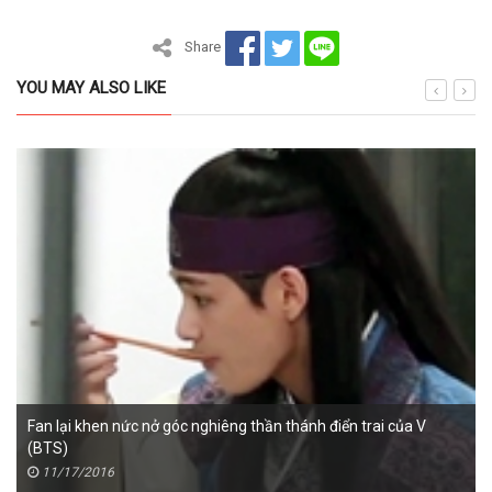
Share
YOU MAY ALSO LIKE
Fan lại khen nức nở góc nghiêng thần thánh điển trai của V
(BTS)
11/17/2016