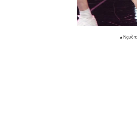
▲Nguồn: 