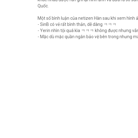
Quốc.
Một số bình luận của netizen Hàn sau khi xem hình 
- SinB có vẻ rất bình thản, dễ dàng ㅋㅋㅋ
- Yerin nhìn tội quá kìa ㅋㅋㅋ không được nhưng 
- Mặc dù mặc quần ngắn bảo vệ bên trong nhưng m