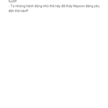
tươi!!!
- Từ những hành động nhỏ thế này đã thấy Nayeon đáng yêu
đến thế nào!!!