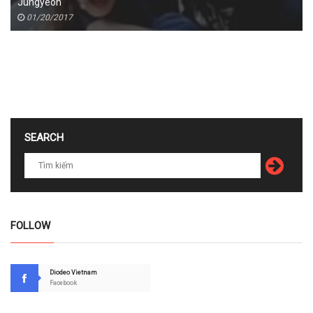
Jungyeon
01/20/2017
SEARCH
FOLLOW
Diodeo Vietnam
Facebook