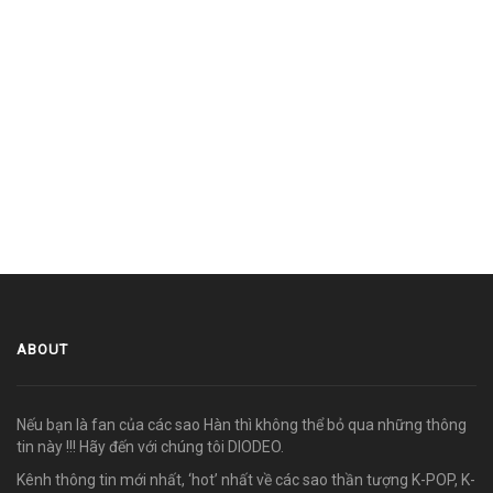
ABOUT
Nếu bạn là fan của các sao Hàn thì không thể bỏ qua những thông
tin này !!! Hãy đến với chúng tôi DIODEO.
Kênh thông tin mới nhất, ‘hot’ nhất về các sao thần tượng K-POP, K-