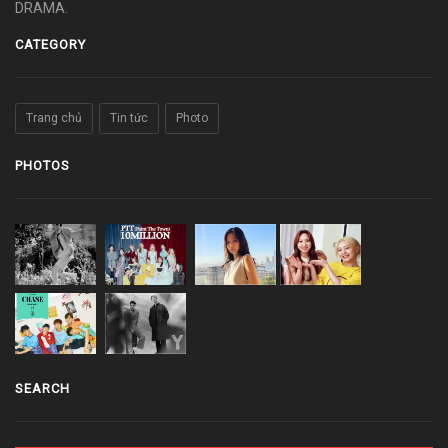
DRAMA.
CATEGORY
Trang chủ
Tin tức
Photo
PHOTOS
SEARCH