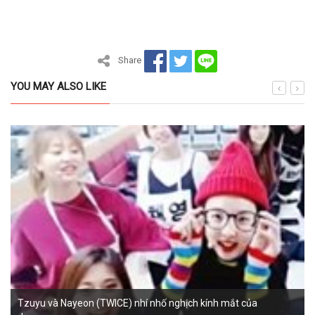
Share
YOU MAY ALSO LIKE
Tzuyu và Nayeon (TWICE) nhí nhố nghịch kính mắt của