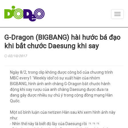
Toggl
navig
G-Dragon (BIGBANG) hài hước bá đạo
khi bắt chước Daesung khi say
02/10/2017
Ngày 8/2, trong clip không được công bố của chương trình
MBC every1 'Weekly idol’có sự xuất hiện của nhóm
BIGBANG, hình ảnh anh chàng G-Dragon bắt chước hành
động khi say rượu của anh chàng Daesung được đưa ra
đang gây được nhiều sự chú ý trong cộng đồng mạng Hàn
Quốc.
Một số bình luận của netizen Hàn sau khi xem hình ảnh này
như:
- Nhìn thế này là biết độ lầy của Daesung rồi ㅋㅋㅋ