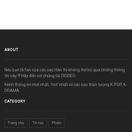
ABOUT
Nếu bạn là fan của các sao Hàn thì không thể bỏ qua những thông
tin này !!! Hãy đến với chúng tôi DIODEO.
Kênh thông tin mới nhất, ‘hot’ nhất về các sao thần tượng K-POP, K-
DRAMA.
CATEGORY
Trang chủ
Tin tức
Photo