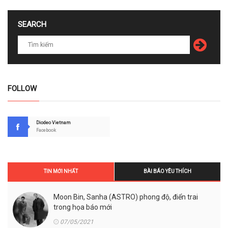
SEARCH
FOLLOW
Diodeo Vietnam
Facebook
TIN MỚI NHẤT
BÀI BÁO YÊU THÍCH
Moon Bin, Sanha (ASTRO) phong độ, điển trai
trong họa báo mới
07/05/2021