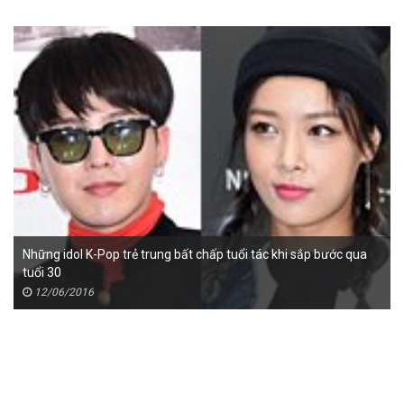
Những idol K-Pop trẻ trung bất chấp tuổi tác khi sắp bước qua
tuổi 30
12/06/2016