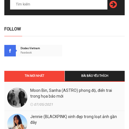
FOLLOW
Diodeo Vietnam
Facebook
TIN MỚI NHẤT
BÀI BÁO YÊU THÍCH
Moon Bin, Sanha (ASTRO) phong độ, điển trai
trong họa báo mới
07/05/2021
Jennie (BLACKPINK) xinh đẹp trong loạt ảnh gần
đây