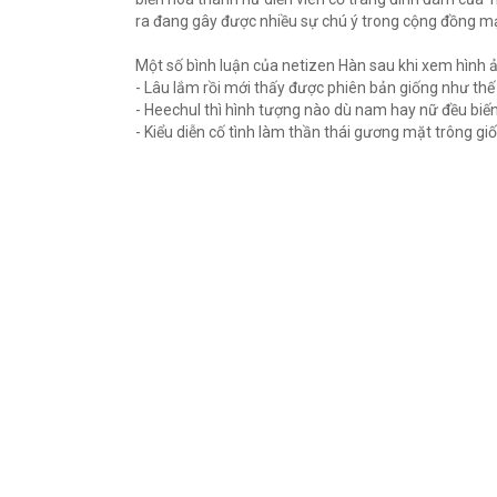
ra đang gây được nhiều sự chú ý trong cộng đồng 
Một số bình luận của netizen Hàn sau khi xem hình 
- Lâu lắm rồi mới thấy được phiên bản giống như 
- Heechul thì hình tượng nào dù nam hay nữ đều b
- Kiểu diễn cố tình làm thần thái gương mặt trông 