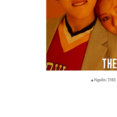
▲
Nguồn:
THE