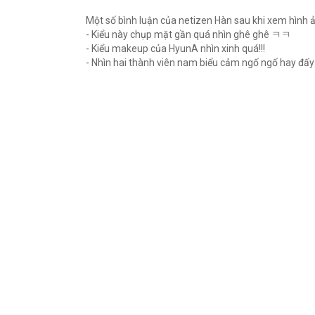
Một số bình luận của netizen Hàn sau khi xem hình 
- Kiểu này chụp mặt gần quá nhìn ghê ghê ㅋㅋ
- Kiểu makeup của HyunA nhìn xinh quá!!!
- Nhìn hai thành viên nam biểu cảm ngố ngố hay đ