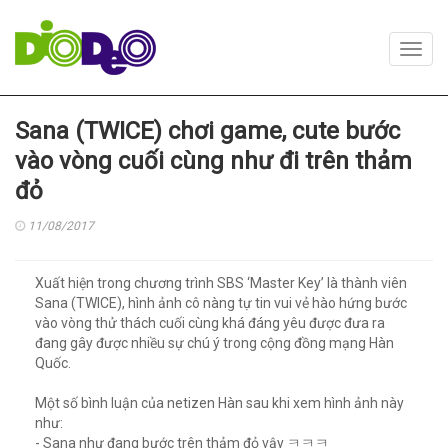
Toggl
navig
Sana (TWICE) chơi game, cute bước
vào vòng cuối cùng như đi trên thảm
đỏ
11/08/2017
Xuất hiện trong chương trình SBS ‘Master Key’ là thành viên
Sana (TWICE), hình ảnh cô nàng tự tin vui vẻ hào hứng bước
vào vòng thử thách cuối cùng khá đáng yêu được đưa ra
đang gây được nhiều sự chú ý trong cộng đồng mạng Hàn
Quốc.
Một số bình luận của netizen Hàn sau khi xem hình ảnh này
như:
- Sana như đang bước trên thảm đỏ vậy ㅋㅋㅋ