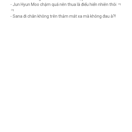
- Jun Hyun Moo chậm quá nên thua là điểu hiển nhiên thôi ㅋ
ㅋ
- Sana đi chân không trên thảm mát xa mà không đau à?!