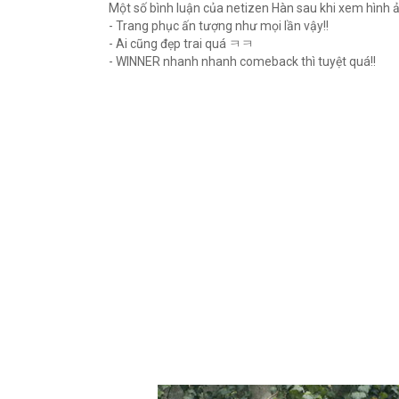
Một số bình luận của netizen Hàn sau khi xem hình 
- Trang phục ấn tượng như mọi lần vậy!!
- Ai cũng đẹp trai quá ㅋㅋ
- WINNER nhanh nhanh comeback thì tuyệt quá!!