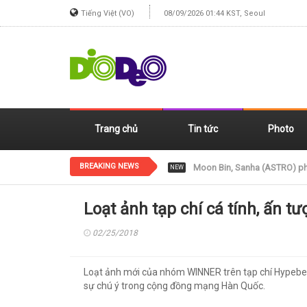
Tiếng Việt (VO)
08/09/2026 01:44 KST, Seoul
Trang chủ
Tin tức
Photo
BREAKING NEWS
Jennie (BLACKPINK) xinh đẹp
NEW
Loạt ảnh tạp chí cá tính, ấn 
02/25/2018
Loạt ảnh mới của nhóm WINNER trên tạp chí Hypebe
sự chú ý trong cộng đồng mạng Hàn Quốc.