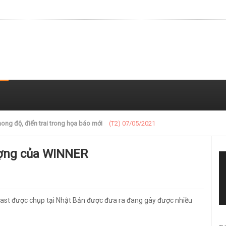
 trong loạt ảnh gần đây
(T2) 07/05/2021
tượng của WINNER
ast được chụp tại Nhật Bản được đưa ra đang gây được nhiều