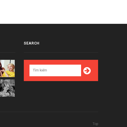
SEARCH
Top