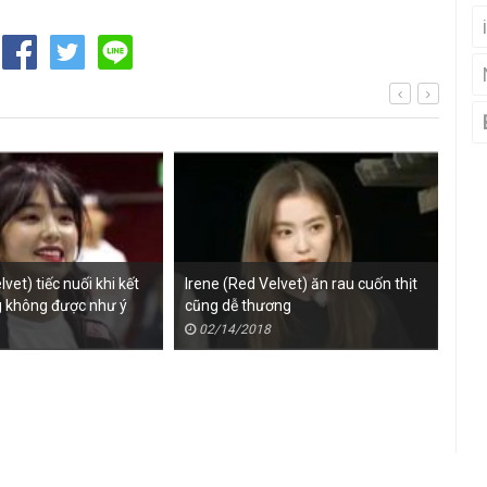
vet) tiếc nuối khi kết
Irene (Red Velvet) ăn rau cuốn thịt
 không được như ý
cũng dễ thương
02/14/2018