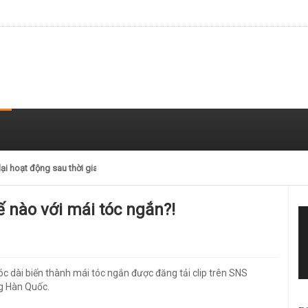
lại hoạt động sau thời gian nghỉ ngơi
(T2) 07/05/2021
ế nào với mái tóc ngắn?!
óc dài biến thành mái tóc ngắn được đăng tải clip trên SNS
g Hàn Quốc.