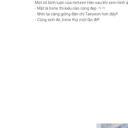
Một số bình luận của netizen Hàn sau khi xem hình 
- Mặt là Irene thì kiểu nào cũng đẹp ㅋㅋ
- Nhìn lại càng giống đàn chị Taeyeon hơn đấy!!
- Cũng xinh đó, Irene thử một lần đi!!!