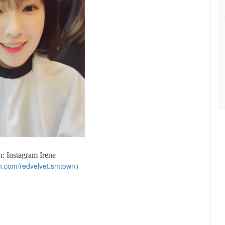
: Instagram Irene
m.com/redvelvet.smtown
）