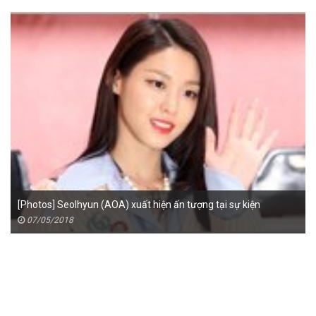
[Photos] Seolhyun (AOA) xuất hiện ấn tượng tại sự kiện
07/05/2018