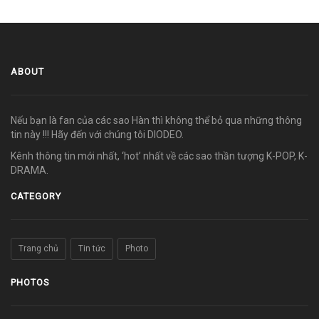
ABOUT
Nếu bạn là fan của các sao Hàn thì không thể bỏ qua những thông
tin này !!! Hãy đến với chúng tôi DIODEO.
Kênh thông tin mới nhất, ‘hot’ nhất về các sao thần tượng K-POP, K-
DRAMA.
CATEGORY
Trang chủ
Tin tức
Photo
PHOTOS