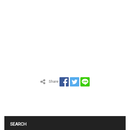
Share
SEARCH