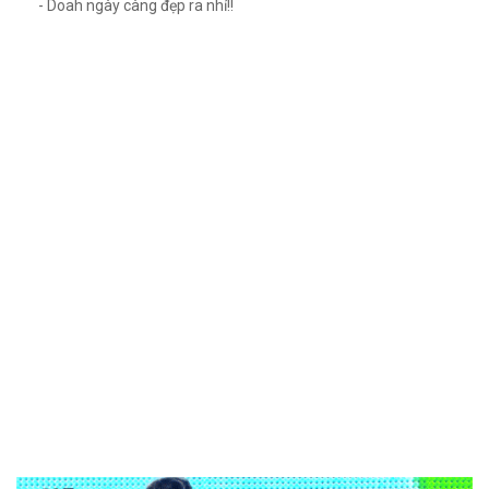
- Doah ngày càng đẹp ra nhỉ!!