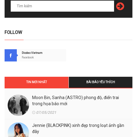
FOLLOW
Diodeo Vietnam
Facebook
TIN MỚI NHẤT
BÀI BÁO YÊU THÍCH
Moon Bin, Sanha (ASTRO) phong độ, điển trai
trong họa báo mới
07/05/2021
Jennie (BLACKPINK) xinh đẹp trong loạt ảnh gần
đây