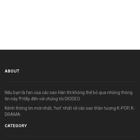
ABOUT
Nếu bạn là fan của các sao Hàn thì không thể bỏ qua những thông
tin này !!! Hãy đến với chúng tôi DIODEO.
Kênh thông tin mới nhất, ‘hot’ nhất về các sao thần tượng K-POP, K-
DRAMA.
CATEGORY