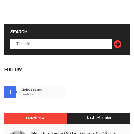
SEARCH
FOLLOW
Diodeo Vietnam
Facebook
TIN MỚI NHẤT
BÀI BÁO YÊU THÍCH
Moon Bin, Sanha (ASTRO) phong độ, điển trai