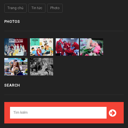
Trang chủ
Tin tức
Photo
PHOTOS
SEARCH