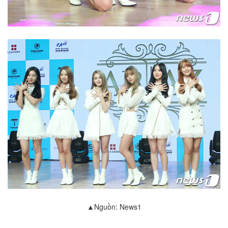
▲Nguồn: News1