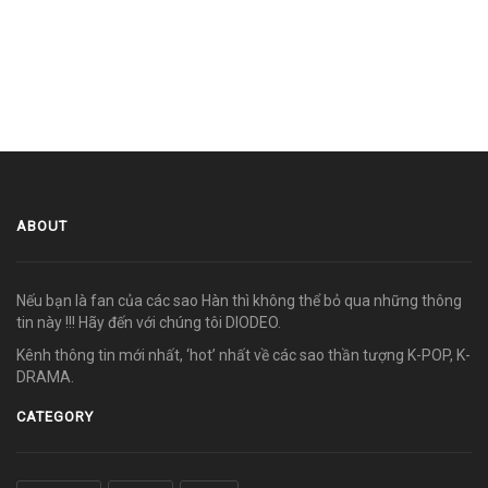
ABOUT
Nếu bạn là fan của các sao Hàn thì không thể bỏ qua những thông
tin này !!! Hãy đến với chúng tôi DIODEO.
Kênh thông tin mới nhất, ‘hot’ nhất về các sao thần tượng K-POP, K-
DRAMA.
CATEGORY