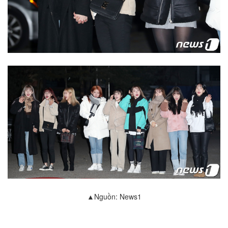
▲Nguồn: News1