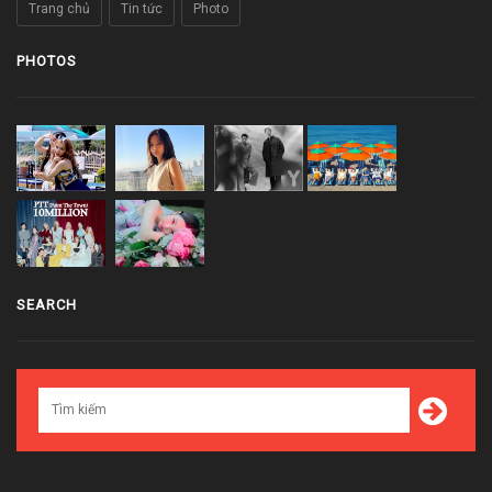
Trang chủ
Tin tức
Photo
PHOTOS
SEARCH