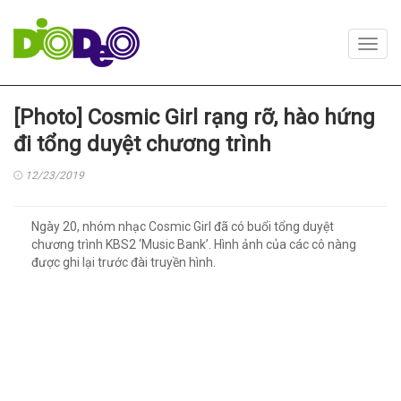
Toggl
navig
[Photo] Cosmic Girl rạng rỡ, hào hứng
đi tổng duyệt chương trình
12/23/2019
Ngày 20, nhóm nhạc Cosmic Girl đã có buổi tổng duyệt
chương trình KBS2 ‘Music Bank’. Hình ảnh của các cô nàng
được ghi lại trước đài truyền hình.