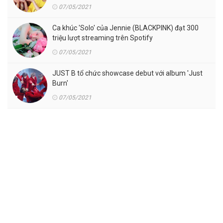
07/05/2021
Ca khúc 'Solo' của Jennie (BLACKPINK) đạt 300
triệu lượt streaming trên Spotify
07/05/2021
JUST B tổ chức showcase debut với album 'Just
Burn'
07/05/2021