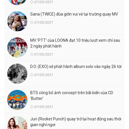
07/05/2021
Sana (TWICE) đùa giỡn vui vẻ tại trường quay MV
07/05/2021
MV 'PTT' của LOONA đạt 10 triệu lượt xem chỉ sau
2 ngày phát hành
07/05/2021
D.O. (EXO) sẽ phát hành album solo vào ngày 26 tới
07/05/2021
BTS công bố ảnh concept trên bãi biển của CD
'Butter'
07/05/2021
Juri (Rocket Punch) quay trở lại hoạt động sau thời
gian nghỉ ngơi