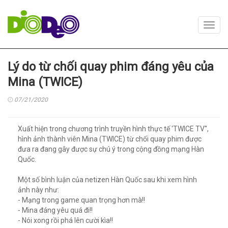
Toggl
navig
Lý do từ chối quay phim đáng yêu của
Mina (TWICE)
07/21/2020
Xuất hiện trong chương trình truyền hình thực tế 'TWICE TV'',
hình ảnh thành viên Mina (TWICE) từ chối quay phim được
đưa ra đang gây được sự chú ý trong cộng đồng mạng Hàn
Quốc.
Một số bình luận của netizen Hàn Quốc sau khi xem hình
ảnh này như:
- Mạng trong game quan trọng hơn mà!!
- Mina đáng yêu quá đi!!
- Nói xong rồi phá lên cười kìa!!