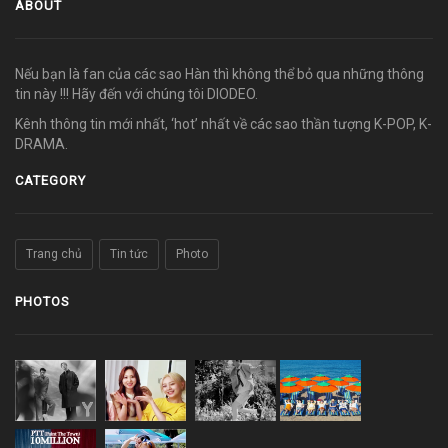
ABOUT
Nếu bạn là fan của các sao Hàn thì không thể bỏ qua những thông
tin này !!! Hãy đến với chúng tôi DIODEO.
Kênh thông tin mới nhất, ‘hot’ nhất về các sao thần tượng K-POP, K-
DRAMA.
CATEGORY
Trang chủ
Tin tức
Photo
PHOTOS