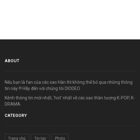
ABOUT
Nếu bạn là fan của các sao Hàn thì không thể bỏ qua những thông
tin này !!! Hãy đến với chúng tôi DIODEO.
Kênh thông tin mới nhất, ‘hot’ nhất về các sao thần tượng K-POP, K-
DRAMA.
CATEGORY
Trang chủ
Tin tức
Photo