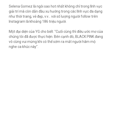
Selena Gomez là ngôi sao hot nhất không chỉ trong lĩnh vực
giải trí mà còn dẫn đầu xu hướng trong các lĩnh vực đa dạng
như thời trang, vẻ đẹp, v.v... với số lượng người follow trên
Instagram là khoảng 186 triệu người.
Một đại diện của YG cho biết: "Cuối cùng thì điều ước mơ của
chúng tôi đã được thực hiện. Bên cạnh đó, BLACK PINK đang
vô cùng vui mừng khi có thể sớm ra mắt người hâm mộ
nghe ca khúc này".