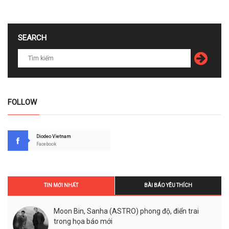
SEARCH
FOLLOW
Diodeo Vietnam
Facebook
TIN MỚI NHẤT
BÀI BÁO YÊU THÍCH
Moon Bin, Sanha (ASTRO) phong độ, điển trai
trong họa báo mới