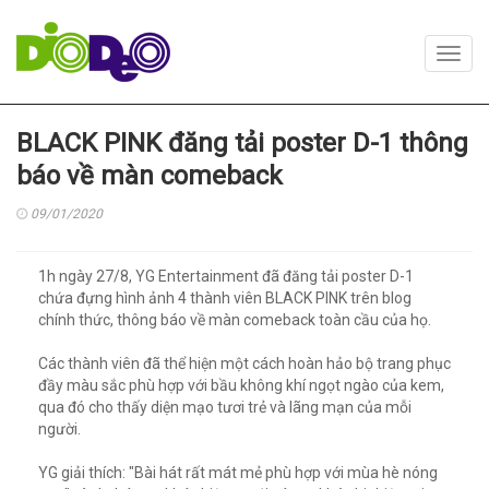
Toggl
navig
BLACK PINK đăng tải poster D-1 thông
báo về màn comeback
09/01/2020
1h ngày 27/8, YG Entertainment đã đăng tải poster D-1
chứa đựng hình ảnh 4 thành viên BLACK PINK trên blog
chính thức, thông báo về màn comeback toàn cầu của họ.
Các thành viên đã thể hiện một cách hoàn hảo bộ trang phục
đầy màu sắc phù hợp với bầu không khí ngọt ngào của kem,
qua đó cho thấy diện mạo tươi trẻ và lãng mạn của mỗi
người.
YG giải thích: "Bài hát rất mát mẻ phù hợp với mùa hè nóng