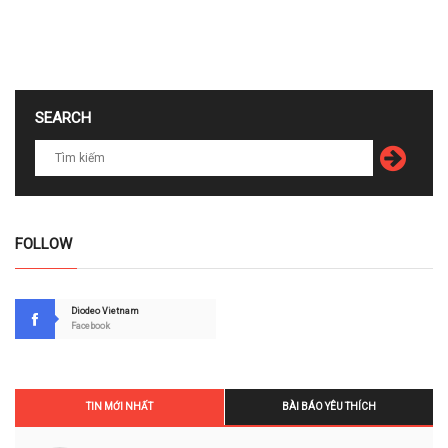
SEARCH
FOLLOW
Diodeo Vietnam
Facebook
TIN MỚI NHẤT
BÀI BÁO YÊU THÍCH