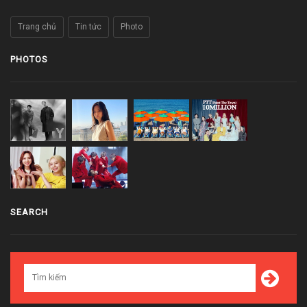
Trang chủ
Tin tức
Photo
PHOTOS
SEARCH