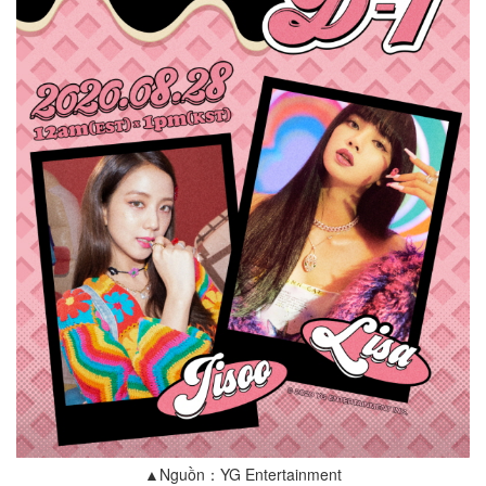
▲Nguồn：YG Entertainment