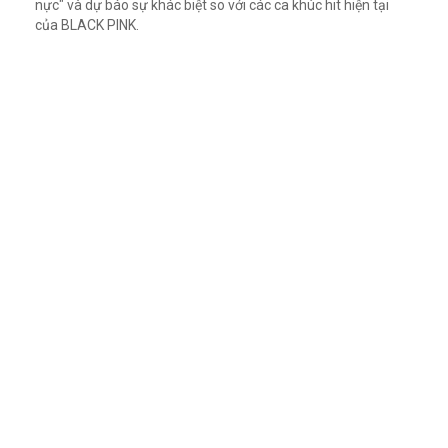
nực" và dự báo sự khác biệt so với các ca khúc hit hiện tại
của BLACK PINK.