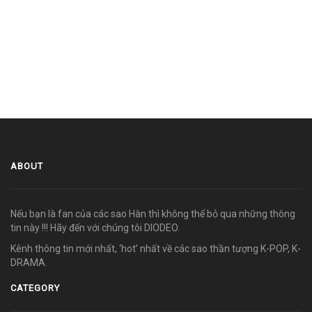
ABOUT
Nếu bạn là fan của các sao Hàn thì không thể bỏ qua những thông
tin này !!! Hãy đến với chúng tôi DIODEO.
Kênh thông tin mới nhất, ‘hot’ nhất về các sao thần tượng K-POP, K-
DRAMA.
CATEGORY