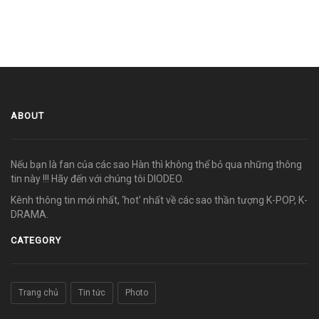
ABOUT
Nếu bạn là fan của các sao Hàn thì không thể bỏ qua những thông
tin này !!! Hãy đến với chúng tôi DIODEO.
Kênh thông tin mới nhất, ‘hot’ nhất về các sao thần tượng K-POP, K-
DRAMA.
CATEGORY
Trang chủ
Tin tức
Photo