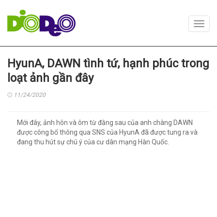
Toggl
navig
HyunA, DAWN tình tứ, hạnh phúc trong
loạt ảnh gần đây
11/24/2020
Mới đây, ảnh hôn và ôm từ đằng sau của anh chàng DAWN
được công bố thông qua SNS của HyunA đã được tung ra và
đang thu hút sự chú ý của cư dân mạng Hàn Quốc.