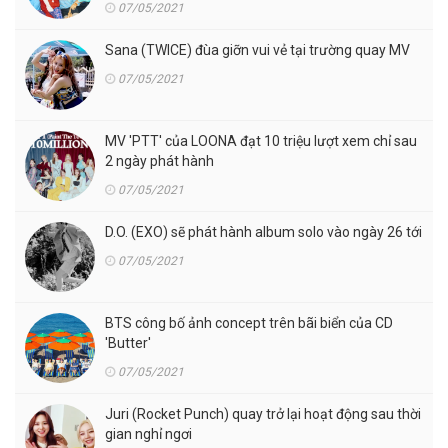
07/05/2021
Sana (TWICE) đùa giỡn vui vẻ tại trường quay MV
07/05/2021
MV 'PTT' của LOONA đạt 10 triệu lượt xem chỉ sau
2 ngày phát hành
07/05/2021
D.O. (EXO) sẽ phát hành album solo vào ngày 26 tới
07/05/2021
BTS công bố ảnh concept trên bãi biển của CD
'Butter'
07/05/2021
Juri (Rocket Punch) quay trở lại hoạt động sau thời
gian nghỉ ngơi