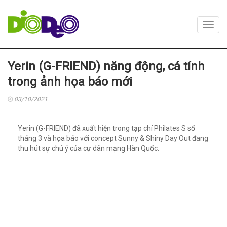
Toggl
navig
Yerin (G-FRIEND) năng động, cá tính
trong ảnh họa báo mới
03/10/2021
Yerin (G-FRIEND) đã xuất hiện trong tạp chí Philates S số
tháng 3 và họa báo với concept Sunny & Shiny Day Out đang
thu hút sự chú ý của cư dân mạng Hàn Quốc.