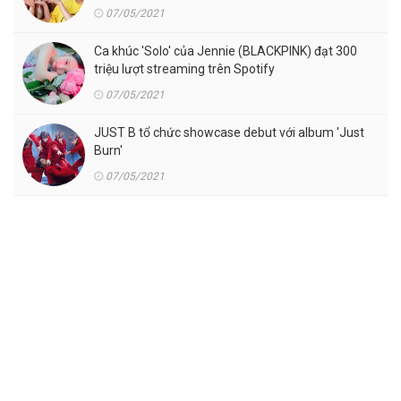
07/05/2021
Ca khúc 'Solo' của Jennie (BLACKPINK) đạt 300
triệu lượt streaming trên Spotify
07/05/2021
JUST B tổ chức showcase debut với album 'Just
Burn'
07/05/2021